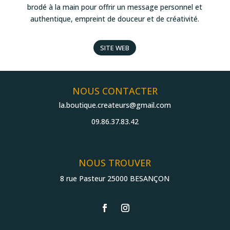
brodé à la main pour offrir un message personnel et
authentique, empreint de douceur et de créativité.
SITE WEB
NOUS CONTACTER
la.boutique.createurs@gmail.com
09.86.37.83.42
NOUS TROUVER
8 rue Pasteur 25000 BESANÇON